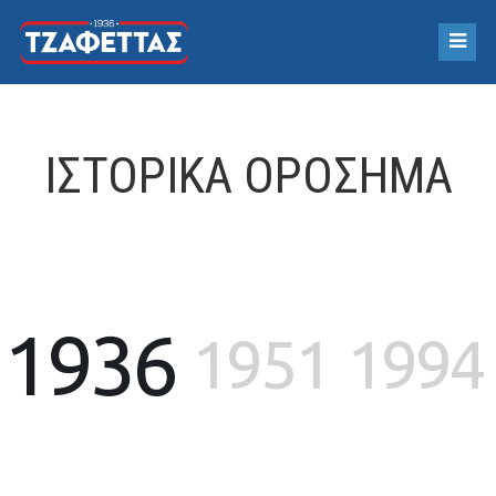
ΙΣΤΟΡΙΚΆ ΟΡΌΣΗΜΑ
1936
1951
1994