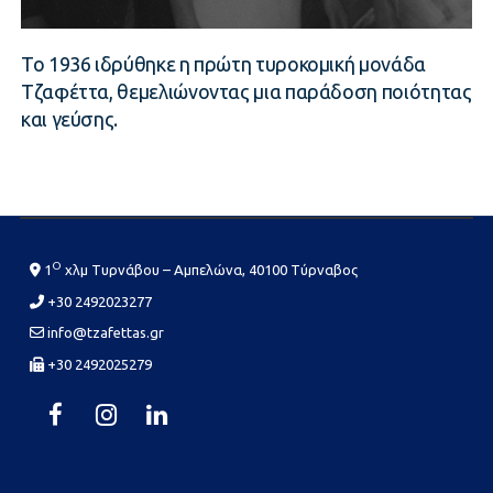
Το 1936 ιδρύθηκε η πρώτη τυροκομική μονάδα
Τζαφέττα, θεμελιώνοντας μια παράδοση ποιότητας
και γεύσης.
Ο
1
χλμ Τυρνάβου – Αμπελώνα, 40100 Τύρναβος
+30 2492023277
info@tzafettas.gr
+30 2492025279