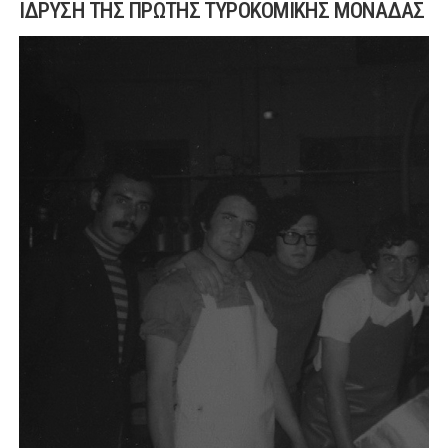
ΊΔΡΥΣΗ ΤΗΣ ΠΡΏΤΗΣ ΤΥΡΟΚΟΜΙΚΉΣ ΜΟΝΆΔΑΣ