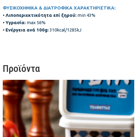
ΦΥΣΙΚΟΧΗΜΙΚΑ & ΔΙΑΤΡΟΦΙΚΑ ΧΑΡΑΚΤΗΡΙΣΤΙΚΑ:
•
Λιποπεριεκτικότητα επί ξηρού:
min 43%
•
Υγρασία:
max 56%
•
Ενέργεια ανά 100
g:
310kcal/1285kJ
Προϊόντα