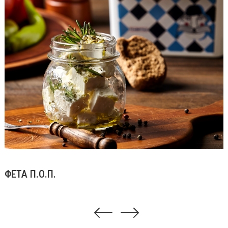
ΦΕΤΑ Π.Ο.Π.