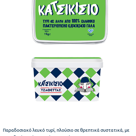
Παραδοσιακό λευκό τυρί, πλούσιο σε θρεπτικά συστατικά, με